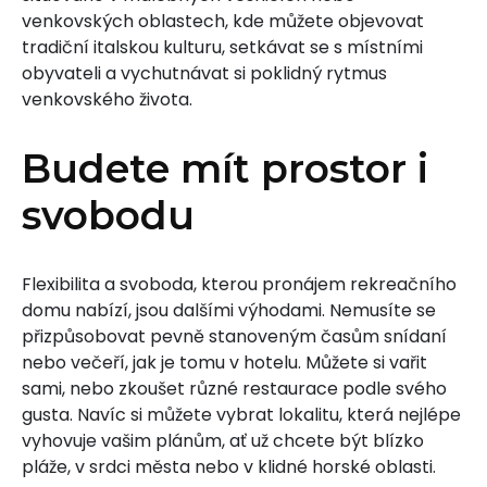
venkovských oblastech, kde můžete objevovat
tradiční italskou kulturu, setkávat se s místními
obyvateli a vychutnávat si poklidný rytmus
venkovského života.
Budete mít prostor i
svobodu
Flexibilita a svoboda, kterou pronájem rekreačního
domu nabízí, jsou dalšími výhodami. Nemusíte se
přizpůsobovat pevně stanoveným časům snídaní
nebo večeří, jak je tomu v hotelu. Můžete si vařit
sami, nebo zkoušet různé restaurace podle svého
gusta. Navíc si můžete vybrat lokalitu, která nejlépe
vyhovuje vašim plánům, ať už chcete být blízko
pláže, v srdci města nebo v klidné horské oblasti.