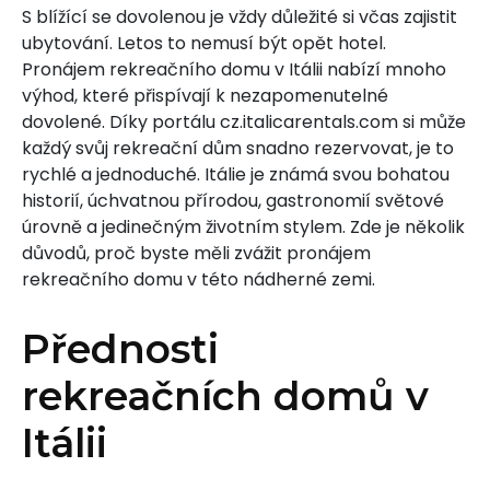
S blížící se dovolenou je vždy důležité si včas zajistit
ubytování. Letos to nemusí být opět hotel.
Pronájem rekreačního domu v Itálii nabízí mnoho
výhod, které přispívají k nezapomenutelné
dovolené. Díky portálu cz.italicarentals.com si může
každý svůj rekreační dům snadno rezervovat, je to
rychlé a jednoduché. Itálie je známá svou bohatou
historií, úchvatnou přírodou, gastronomií světové
úrovně a jedinečným životním stylem. Zde je několik
důvodů, proč byste měli zvážit pronájem
rekreačního domu v této nádherné zemi.
Přednosti
rekreačních domů v
Itálii