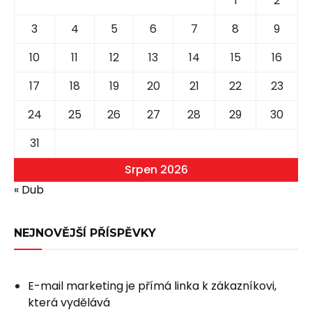
1
2
3
4
5
6
7
8
9
10
11
12
13
14
15
16
17
18
19
20
21
22
23
24
25
26
27
28
29
30
31
Srpen 2026
« Dub
NEJNOVĚJŠÍ PŘÍSPĚVKY
E-mail marketing je přímá linka k zákazníkovi,
která vydělává